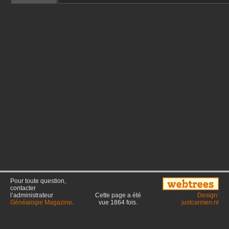
Pour toute question,
contacter
l’administrateur
Cette page a été
Design:
Généalogie Magazine
.
vue
1864
fois.
justcarmen.nl