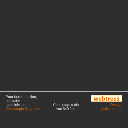
Pour toute question,
contacter
l’administrateur
Cette page a été
Design:
Généalogie Magazine
.
vue
849
fois.
justcarmen.nl