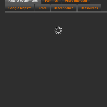
Faits et événements
Familles
Arbre interactif
Google Maps™
Arbre
Descendance
Ressources