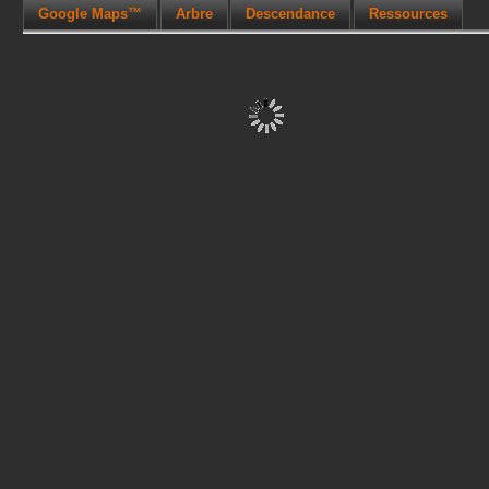
Google Maps™
Arbre
Descendance
Ressources