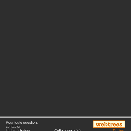
Pour toute question,
contacter
l’administrateur
Cette page a été
Design: