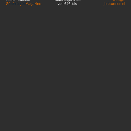
Généalogie Magazine
.
vue
646
fois.
justcarmen.nl