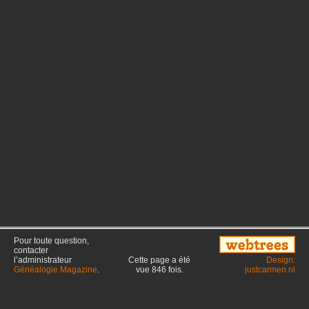
Pour toute question,
contacter
l’administrateur
Cette page a été
Design:
Généalogie Magazine
.
vue
846
fois.
justcarmen.nl