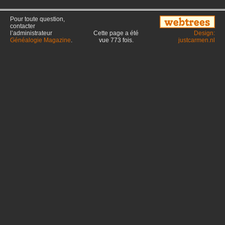
Pour toute question,
contacter
l’administrateur
Cette page a été
Design:
Généalogie Magazine
.
vue
773
fois.
justcarmen.nl