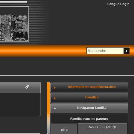
Langue
Login
–
Informations supplémentaires
Familles
Navigateur familial
Famille avec les parents
Raoul
LE FLAMENC
père
–