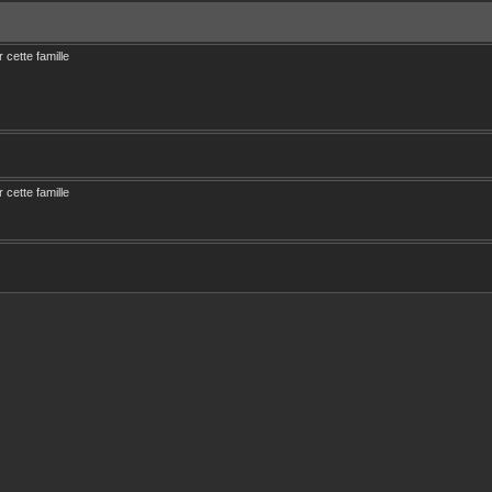
r cette famille
r cette famille