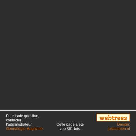
Pour toute question,
contacter
l’administrateur
Cette page a été
Design:
Généalogie Magazine
.
vue
861
fois.
justcarmen.nl