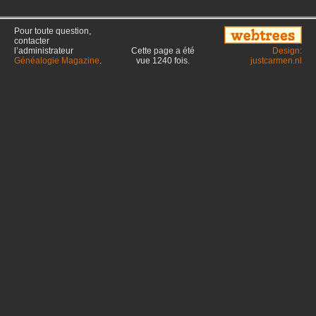
Pour toute question,
contacter
l’administrateur
Cette page a été
Design:
Généalogie Magazine
.
vue
1240
fois.
justcarmen.nl