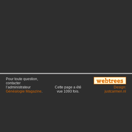
Pour toute question,
contacter
l’administrateur
Cette page a été
Design:
Généalogie Magazine
.
vue
1093
fois.
justcarmen.nl