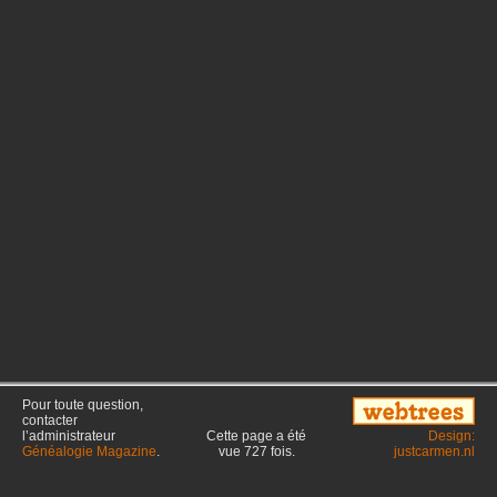
Pour toute question,
contacter
l’administrateur
Cette page a été
Design:
Généalogie Magazine
.
vue
727
fois.
justcarmen.nl