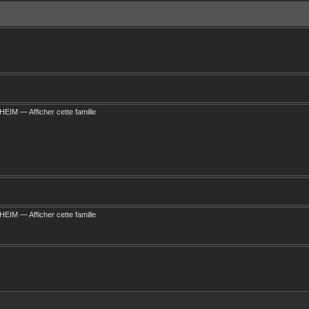
SHEIM
—
Afficher cette famille
SHEIM
—
Afficher cette famille