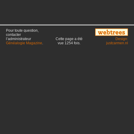
Pour toute question,
contacter
l’administrateur
Cette page a été
Design:
Généalogie Magazine
.
vue
1254
fois.
justcarmen.nl