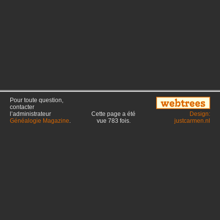
Pour toute question,
contacter
l’administrateur
Cette page a été
Design:
Généalogie Magazine
.
vue
783
fois.
justcarmen.nl