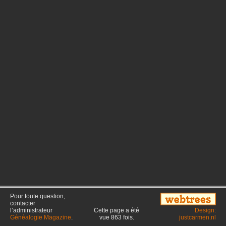
Pour toute question,
contacter
l’administrateur
Cette page a été
Design:
Généalogie Magazine
.
vue
863
fois.
justcarmen.nl