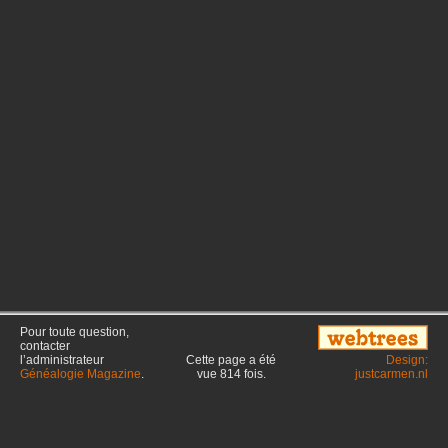
Pour toute question,
contacter
l’administrateur
Cette page a été
Design:
Généalogie Magazine
.
vue
814
fois.
justcarmen.nl