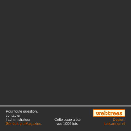
Pour toute question,
contacter
l’administrateur
Cette page a été
Design:
Généalogie Magazine
.
vue
1006
fois.
justcarmen.nl