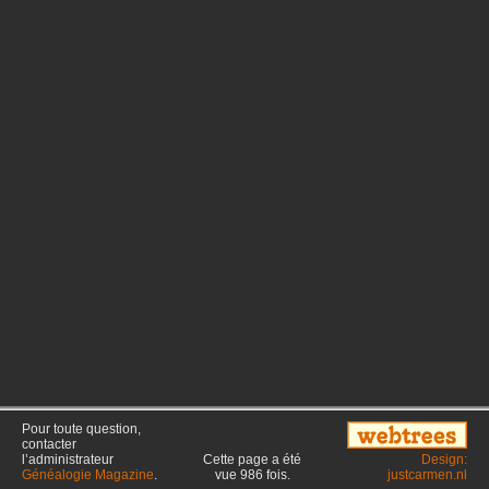
Pour toute question,
contacter
l’administrateur
Cette page a été
Design:
Généalogie Magazine
.
vue
986
fois.
justcarmen.nl