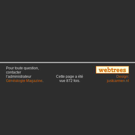
Pour toute question,
contacter
l’administrateur
Cette page a été
Design:
Généalogie Magazine
.
vue
872
fois.
justcarmen.nl