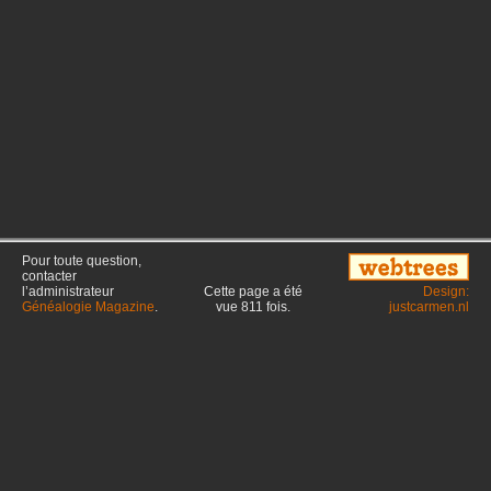
Pour toute question,
contacter
l’administrateur
Cette page a été
Design:
Généalogie Magazine
.
vue
811
fois.
justcarmen.nl