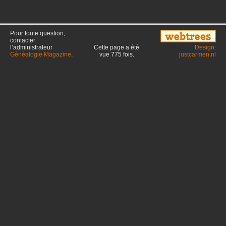
Pour toute question,
contacter
l’administrateur
Cette page a été
Design:
Généalogie Magazine
.
vue
775
fois.
justcarmen.nl