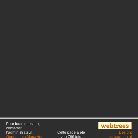
Pour toute question,
contacter
l’administrateur
Cette page a été
Design:
Généalogie Magazine
.
vue
766
fois.
justcarmen.nl