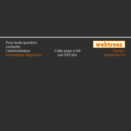
Pour toute question,
contacter
l’administrateur
Cette page a été
Design:
Généalogie Magazine
.
vue
932
fois.
justcarmen.nl