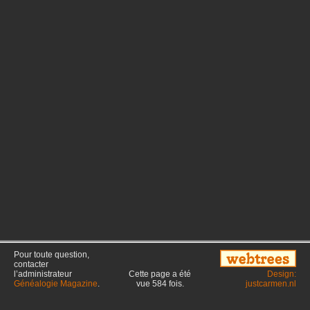
Pour toute question,
contacter
l’administrateur
Cette page a été
Design:
Généalogie Magazine
.
vue
584
fois.
justcarmen.nl