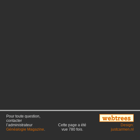
Pour toute question,
contacter
l’administrateur
Cette page a été
Design:
Généalogie Magazine
.
vue
780
fois.
justcarmen.nl