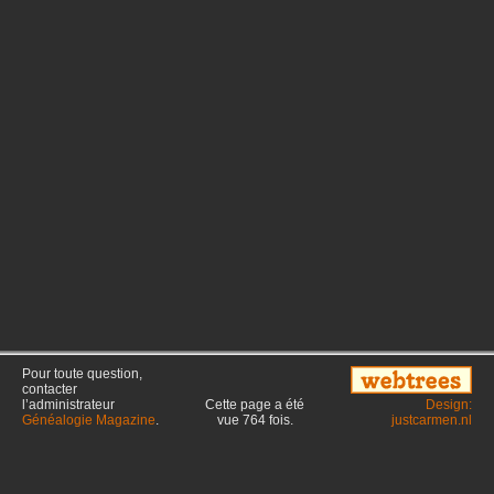
Pour toute question,
contacter
l’administrateur
Cette page a été
Design:
Généalogie Magazine
.
vue
764
fois.
justcarmen.nl