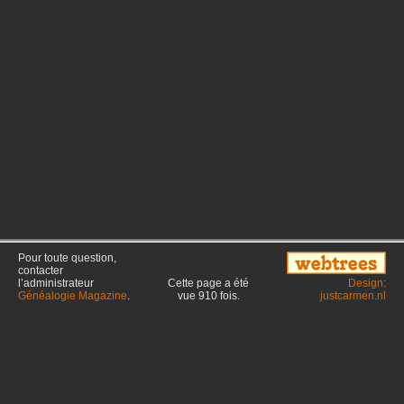
Pour toute question,
contacter
l’administrateur
Cette page a été
Design:
Généalogie Magazine
.
vue
910
fois.
justcarmen.nl