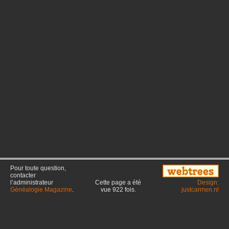
Pour toute question,
contacter
l’administrateur
Cette page a été
Design:
Généalogie Magazine
.
vue
922
fois.
justcarmen.nl