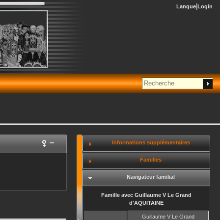
Langue
Login
–
Informations supplémentaires
Familles
Navigateur familial
Famille avec
Guillaume V Le Grand
d'AQUITAINE
Guillaume V Le Grand