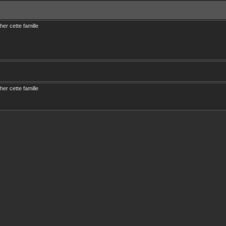
cher cette famille
cher cette famille