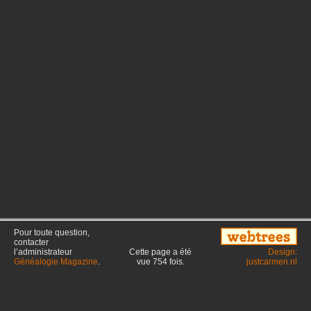
Pour toute question,
contacter
l’administrateur
Cette page a été
Design:
Généalogie Magazine
.
vue
754
fois.
justcarmen.nl