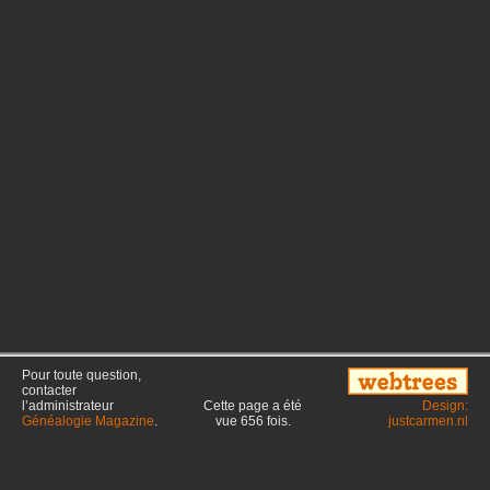
Pour toute question,
contacter
l’administrateur
Cette page a été
Design:
Généalogie Magazine
.
vue
656
fois.
justcarmen.nl