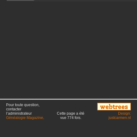
Pour toute question,
contacter
l’administrateur
Cette page a été
Design:
Généalogie Magazine
.
vue
774
fois.
justcarmen.nl