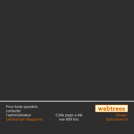
Pour toute question,
contacter
l’administrateur
Cette page a été
Design:
Généalogie Magazine
.
vue
889
fois.
justcarmen.nl