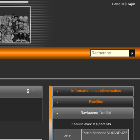
Langue
Login
–
Informations supplémentaires
Familles
Navigateur familial
Famille avec les parents
Pierre Bermond Vi
d'ANDUZE
père
–