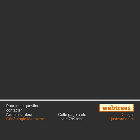
Pour toute question,
contacter
l’administrateur
Cette page a été
Design:
Généalogie Magazine
.
vue
799
fois.
justcarmen.nl