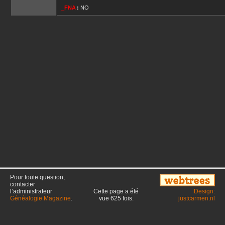
_FNA
:
NO
Pour toute question,
contacter
l’administrateur
Cette page a été
Design:
Généalogie Magazine
.
vue
625
fois.
justcarmen.nl