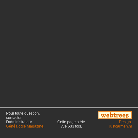
Pour toute question,
contacter
l’administrateur
Cette page a été
Design:
Généalogie Magazine
.
vue
633
fois.
justcarmen.nl