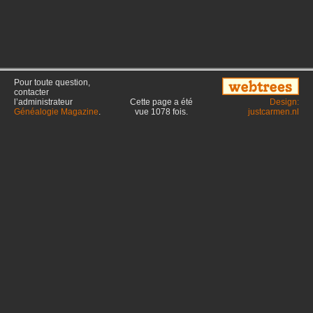
Pour toute question,
contacter
l’administrateur
Cette page a été
Design:
Généalogie Magazine
.
vue
1078
fois.
justcarmen.nl