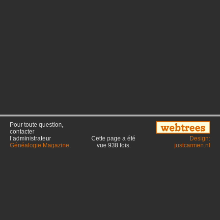
Pour toute question,
contacter
l’administrateur
Cette page a été
Design:
Généalogie Magazine
.
vue
938
fois.
justcarmen.nl