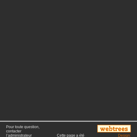
Pour toute question,
contacter
l’administrateur
Cette page a été
Design: