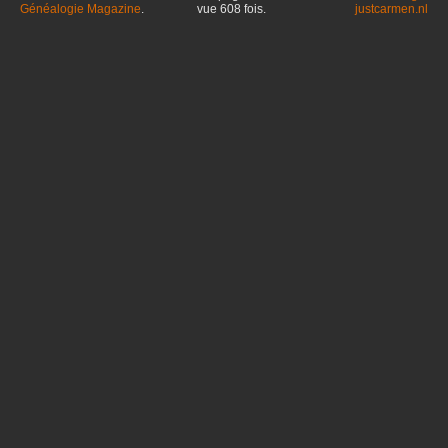
Généalogie Magazine
.
vue
608
fois.
justcarmen.nl