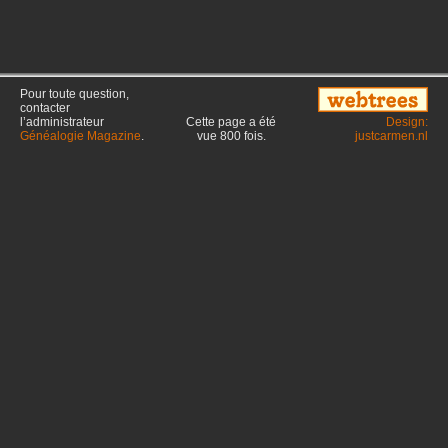
Pour toute question,
contacter
l’administrateur
Cette page a été
Design:
Généalogie Magazine
.
vue
800
fois.
justcarmen.nl