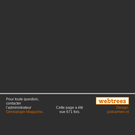
Pour toute question,
contacter
l’administrateur
Cette page a été
Design:
Généalogie Magazine
.
vue
671
fois.
justcarmen.nl