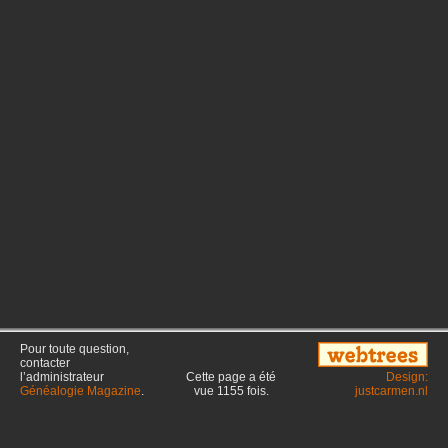
Pour toute question,
contacter
l’administrateur
Cette page a été
Design:
Généalogie Magazine
.
vue
1155
fois.
justcarmen.nl