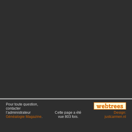
Pour toute question,
contacter
l’administrateur
Cette page a été
Design:
Généalogie Magazine
.
vue
803
fois.
justcarmen.nl