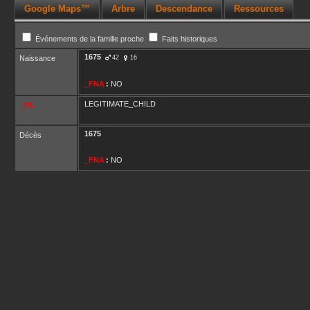
Google Maps™
Arbre
Descendance
Ressources
Événements de la famille proche
Faits historiques
1675
Naissance
42
16
_FNA
:
NO
LEGITIMATE_CHILD
_FIL
1675
Décès
_FNA
:
NO