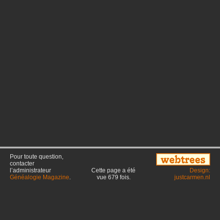
Pour toute question,
contacter
l’administrateur
Cette page a été
Design:
Généalogie Magazine
.
vue
679
fois.
justcarmen.nl