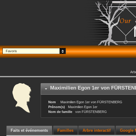
Favoris
Arb
Maximilien Egon 1er
von FÜRSTEN
Nom
Maximilien Egon 1er
von FÜRSTENBERG
Prénom(s)
Maximilien Egon 1er
Nom de famille
von FÜRSTENBERG
Faits et événements
Familles
Arbre interactif
Google