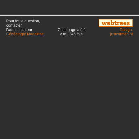
Pour toute question,
contacter
l’administrateur
Cette page a été
Design:
Généalogie Magazine
.
vue
1246
fois.
justcarmen.nl