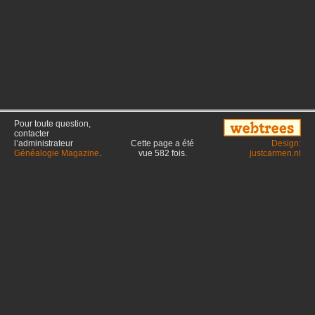
Pour toute question,
contacter
l’administrateur
Cette page a été
Design:
Généalogie Magazine
.
vue
582
fois.
justcarmen.nl