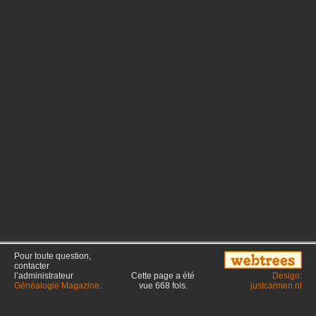
Pour toute question,
contacter
l’administrateur
Cette page a été
Design:
Généalogie Magazine
.
vue
668
fois.
justcarmen.nl