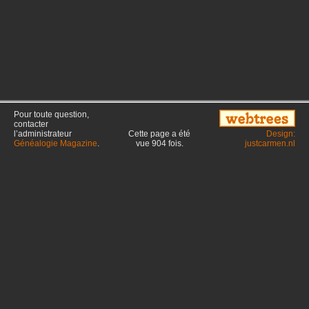
Pour toute question,
contacter
l’administrateur
Cette page a été
Design:
Généalogie Magazine
.
vue
904
fois.
justcarmen.nl