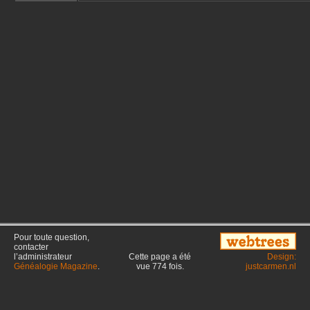
Pour toute question,
contacter
l’administrateur
Cette page a été
Design:
Généalogie Magazine
.
vue
774
fois.
justcarmen.nl